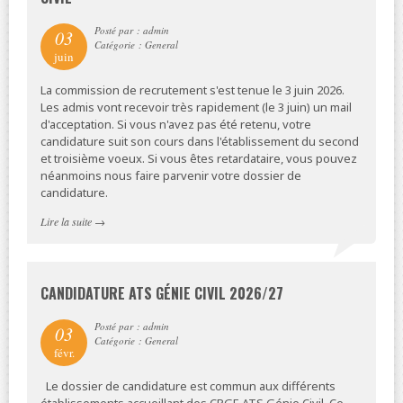
Posté par : admin
03
Catégorie : General
juin
La commission de recrutement s'est tenue le 3 juin 2026.
Les admis vont recevoir très rapidement (le 3 juin) un mail
d'acceptation. Si vous n'avez pas été retenu, votre
candidature suit son cours dans l'établissement du second
et troisième voeux. Si vous êtes retardataire, vous pouvez
néanmoins nous faire parvenir votre dossier de
candidature.
Lire la suite
→
CANDIDATURE ATS GÉNIE CIVIL 2026/27
Posté par : admin
03
Catégorie : General
févr.
Le dossier de candidature est commun aux différents
établissements accueillant des CPGE ATS Génie Civil. Ce