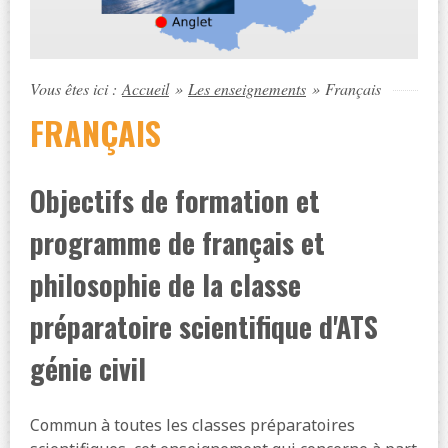
Vous êtes ici :
Accueil
»
Les enseignements
»
Français
FRANÇAIS
Objectifs de formation et
programme de français et
philosophie de la classe
préparatoire scientifique d'ATS
génie civil
Commun à toutes les classes préparatoires