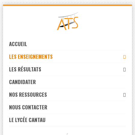
Skip
to
navigation
Skip
to
ACCUEIL
content
LES ENSEIGNEMENTS
LES RÉSULTATS
CANDIDATER
NOS RESSOURCES
NOUS CONTACTER
LE LYCÉE CANTAU